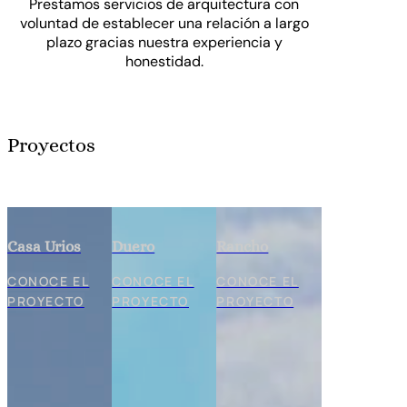
Prestamos servicios de arquitectura con
voluntad de establecer una relación a largo
plazo gracias nuestra experiencia y
honestidad.
Proyectos
Casa Urios
Duero
Rancho
CONOCE EL
CONOCE EL
CONOCE EL
PROYECTO
PROYECTO
PROYECTO