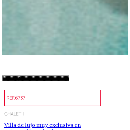
REF.6737
CHALET |
Villa de lujo muy exclusiva en