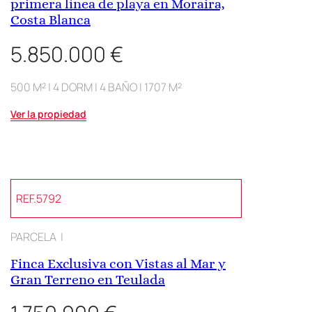
primera línea de playa en Moraira,
Costa Blanca
5.850.000 €
500 M² | 4 DORM | 4 BAÑO | 1707 M²
Ver la propiedad
REF.5792
PARCELA |
Finca Exclusiva con Vistas al Mar y
Gran Terreno en Teulada