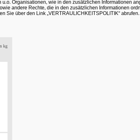
n u.o. Organisationen, wie in den zusätzlichen Informationen a
owie andere Rechte, die in den zusätzlichen Informationen or
nnen Sie über den Link „VERTRAULICHKEITSPOLITIK“ abrufen.
n kg