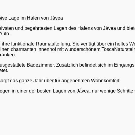
sive Lage im Hafen von Jávea
lusivsten und begehrtesten Lagen des Hafens von Jávea und bie
Auto.
ch ihre funktionale Raumaufteilung. Sie verfügt über ein helles
einen charmanten Innenhof mit wunderschönem ToscaNaturstein
hränken.
sgestattete Badezimmer. Zusätzlich befindet sich im Eingangsbe
tet.
d sorgt das ganze Jahr über für angenehmen Wohnkomfort.
elegen in einer der besten Lagen von Jávea, nur wenige Schrit