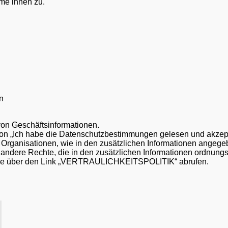
me ihnen zu.
n
von Geschäftsinformationen.
on „Ich habe die Datenschutzbestimmungen gelesen und akzept
. Organisationen, wie in den zusätzlichen Informationen angege
andere Rechte, die in den zusätzlichen Informationen ordnung
Sie über den Link „VERTRAULICHKEITSPOLITIK“ abrufen.