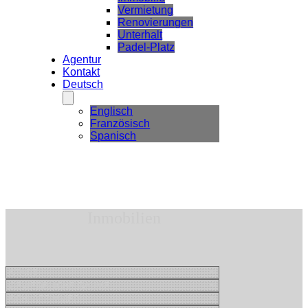
Vermietung
Renovierungen
Unterhalt
Padel-Platz
Agentur
Kontakt
Deutsch
Englisch
Französisch
Spanisch
Inmobilien