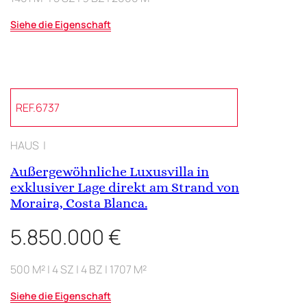
Siehe die Eigenschaft
REF.6737
HAUS |
Außergewöhnliche Luxusvilla in
exklusiver Lage direkt am Strand von
Moraira, Costa Blanca.
5.850.000 €
500 M² | 4 SZ | 4 BZ | 1707 M²
Siehe die Eigenschaft