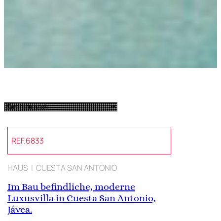
REF.6833
HAUS | CUESTA SAN ANTONIO
Im Bau befindliche, moderne
Luxusvilla in Cuesta San Antonio,
Jávea.