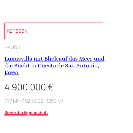
REF.6964
HAUS |
Luxusvilla mit Blick auf das Meer und
die Bucht in Cuesta de San Antonio,
Jávea.
4.900.000 €
777 M² | 7 SZ | 6 BZ | 1250 M²
Siehe die Eigenschaft