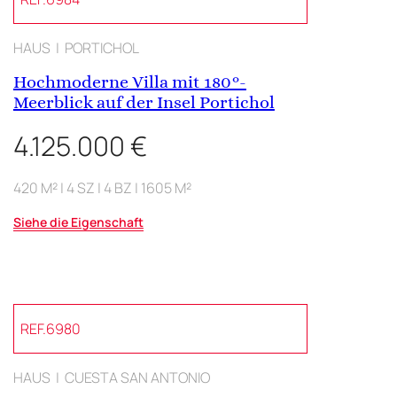
HAUS | PORTICHOL
Hochmoderne Villa mit 180°-
Meerblick auf der Insel Portichol
4.125.000 €
420 M² | 4 SZ | 4 BZ | 1605 M²
Siehe die Eigenschaft
REF.6980
HAUS | CUESTA SAN ANTONIO