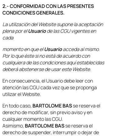
2.- CONFORMIDAD CON LAS PRESENTES
CONDICIONES GENERALES.
La utilización del Website supone la aceptación
plena por el
Usuario
de las CGU vigentes en
cada
momento en que el
Usuario
acceda al mismo.
Por lo que éste si no está de acuerdo con
cualquiera de las condiciones aquí establecidas
deberá abstenerse de usar este Website.
En consecuencia, el Usuario debe leer con
atención las CGU cada vez que se proponga
utilizar el Website.
En todo caso,
BARTOLOME BAS
se reserva el
derecho de modificar, sin previo aviso y en
cualquier momento las CGU.
Asimismo,
BARTOLOME BAS
se reserva el
derecho de suspender, interrumpir o dejar de