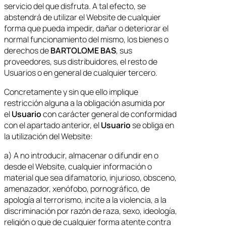
servicio del que disfruta. A tal efecto, se
abstendrá de utilizar el Website de cualquier
forma que pueda impedir, dañar o deteriorar el
normal funcionamiento del mismo, los bienes o
derechos de
BARTOLOME BAS
, sus
proveedores, sus distribuidores, el resto de
Usuarios o en general de cualquier tercero.
Concretamente y sin que ello implique
restricción alguna a la obligación asumida por
el
Usuario
con carácter general de conformidad
con el apartado anterior, el
Usuario
se obliga en
la utilización del Website:
a) A no introducir, almacenar o difundir en o
desde el Website, cualquier información o
material que sea difamatorio, injurioso, obsceno,
amenazador, xenófobo, pornográfico, de
apología al terrorismo, incite a la violencia, a la
discriminación por razón de raza, sexo, ideología,
religión o que de cualquier forma atente contra