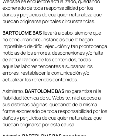
Website se encuentre actualizado, quedando
exonerado de toda responsabilidad por los
daños y perjuicios de cualquier naturaleza que
puedan originarse por tales circunstancias.
BARTOLOME BAS
llevará a cabo, siempre que
no concurran circunstancias que lo hagan
imposible o de difícil ejecución y tan pronto tenga
noticias de los errores, desconexiones y/o falta
de actualización de los contenidos, todas
aquellas labores tendentes a subsanar los
errores, restablecer la comunicación y/o
actualizar los referidos contenidos.
Asimismo,
BARTOLOME BAS
no garantiza ni la
fiabilidad técnica de su Website, ni el acceso a
sus distintas páginas, quedando de la misma
forma exonerado de toda responsabilidad por los
daños y perjuicios de cualquier naturaleza que
puedan originarse por esta causa.
Además,
BARTOLOME BAS
no se hace