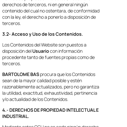
derechos de terceros, ni en general ningún
contenido del cual no ostentara, de conformidad
con la ley, el derecho a ponerlo a disposición de
terceros.
3.2- Acceso y Uso de los Contenidos.
Los Contenidos del Website son puestos a
disposición del
Usuario
con información
procedente tanto de fuentes propias como de
terceros.
BARTOLOME BAS
procura que los Contenidos
sean de la mayor calidad posible y estén
razonablemente actualizados, pero no garantiza
la utilidad, exactitud, exhaustividad, pertinencia
y/o actualidad de los Contenidos.
4.- DERECHOS DE PROPIEDAD INTELECTUAL E
INDUSTRIAL.
Mediante estas CGU no se cede ningún derecho