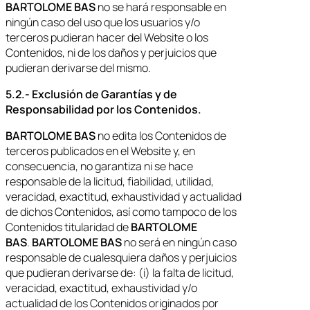
BARTOLOME BAS
no se hará responsable en
ningún caso del uso que los usuarios y/o
terceros pudieran hacer del Website o los
Contenidos, ni de los daños y perjuicios que
pudieran derivarse del mismo.
5.2.- Exclusión de Garantías y de
Responsabilidad por los Contenidos.
BARTOLOME BAS
no edita los Contenidos de
terceros publicados en el Website y, en
consecuencia, no garantiza ni se hace
responsable de la licitud, fiabilidad, utilidad,
veracidad, exactitud, exhaustividad y actualidad
de dichos Contenidos, así como tampoco de los
Contenidos titularidad de
BARTOLOME
BAS
.
BARTOLOME BAS
no será en ningún caso
responsable de cualesquiera daños y perjuicios
que pudieran derivarse de: (i) la falta de licitud,
veracidad, exactitud, exhaustividad y/o
actualidad de los Contenidos originados por