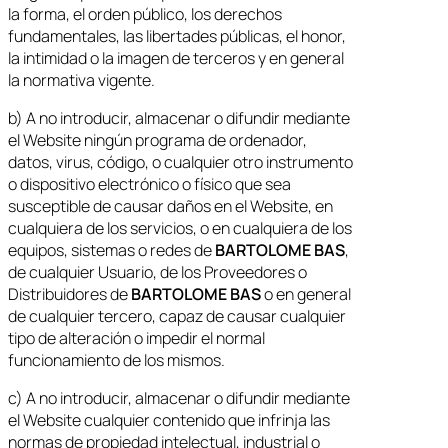
la forma, el orden público, los derechos
fundamentales, las libertades públicas, el honor,
la intimidad o la imagen de terceros y en general
la normativa vigente.
b) A no introducir, almacenar o difundir mediante
el Website ningún programa de ordenador,
datos, virus, código, o cualquier otro instrumento
o dispositivo electrónico o físico que sea
susceptible de causar daños en el Website, en
cualquiera de los servicios, o en cualquiera de los
equipos, sistemas o redes de
BARTOLOME BAS
,
de cualquier Usuario, de los Proveedores o
Distribuidores de
BARTOLOME BAS
o en general
de cualquier tercero, capaz de causar cualquier
tipo de alteración o impedir el normal
funcionamiento de los mismos.
c) A no introducir, almacenar o difundir mediante
el Website cualquier contenido que infrinja las
normas de propiedad intelectual, industrial o