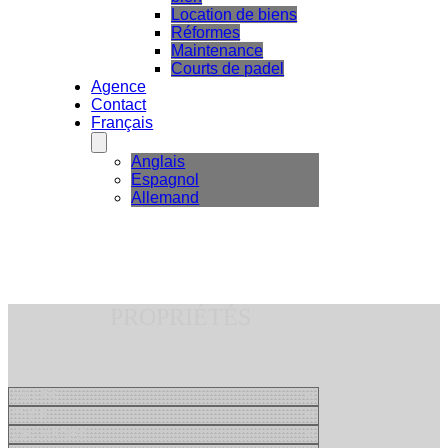
Location de biens
Réformes
Maintenance
Courts de padel
Agence
Contact
Français
Anglais
Espagnol
Allemand
PROPRIÉTÉS