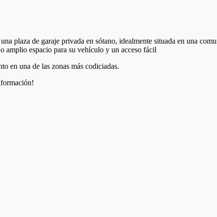
una plaza de garaje privada en sótano, idealmente situada en una comun
 amplio espacio para su vehículo y un acceso fácil
nto en una de las zonas más codiciadas.
nformación!