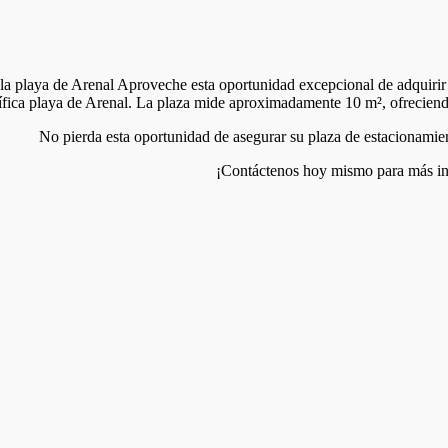
 la playa de Arenal Aproveche esta oportunidad excepcional de adquirir 
fica playa de Arenal. La plaza mide aproximadamente 10 m², ofreciendo
No pierda esta oportunidad de asegurar su plaza de estacionamie
¡Contáctenos hoy mismo para más i