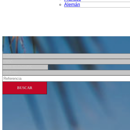
Alemán
BUSCAR