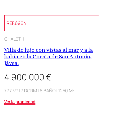
REF.6964
CHALET |
Villa de lujo con vistas al mar y a la
bahía en la Cuesta de San Antonio,
Jávea.
4.900.000 €
777 M² | 7 DORM | 6 BAÑO | 1250 M²
Ver la propiedad