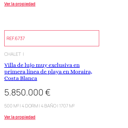
Ver la propiedad
REF.6737
CHALET |
Villa de lujo muy exclusiva en
primera línea de playa en Moraira,
Costa Blanca
5.850.000 €
500 M² | 4 DORM | 4 BAÑO | 1707 M²
Ver la propiedad