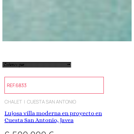
REF.6833
CHALET | CUESTA SAN ANTONIO
Lujosa villa moderna en proyecto en
Cuesta San Antonio, Javea